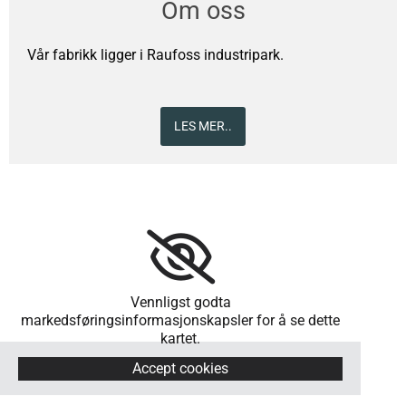
Om oss
Vår fabrikk ligger i Raufoss industripark.
LES MER..
Vennligst godta
markedsføringsinformasjonskapsler for å se dette
kartet.
Accept cookies