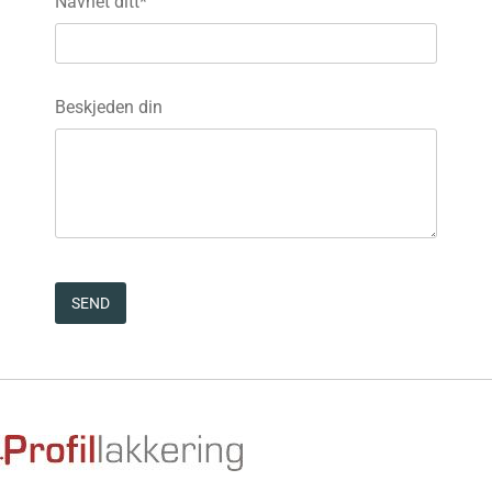
Navnet ditt*
Beskjeden din