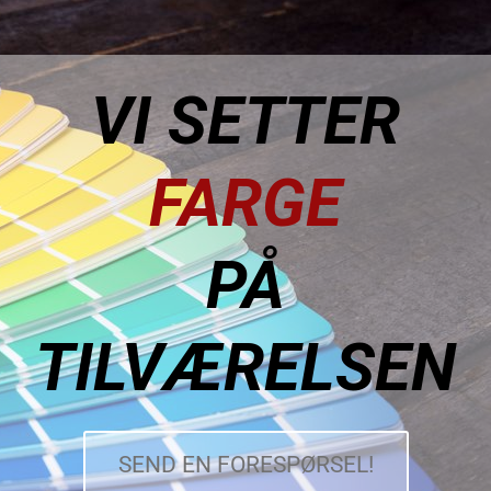
VI SETTER
FARGE
PÅ
TILVÆRELSEN
SEND EN FORESPØRSEL!